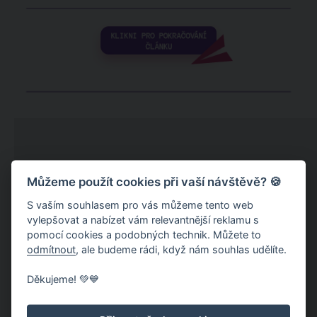
Můžeme použít cookies při vaší návštěvě? 🍪
S vaším souhlasem pro vás můžeme tento web
vylepšovat a nabízet vám relevantnější reklamu s
pomocí cookies a podobných technik. Můžete to
odmítnout
, ale budeme rádi, když nám souhlas udělíte.
Děkujeme! 💚💙