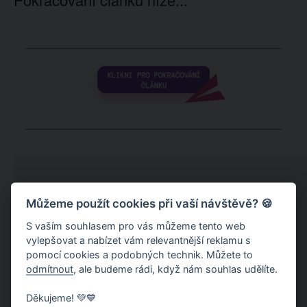
Můžeme použít cookies při vaší návštěvě? 🍪
S vaším souhlasem pro vás můžeme tento web
vylepšovat a nabízet vám relevantnější reklamu s
pomocí cookies a podobných technik. Můžete to
odmítnout
, ale budeme rádi, když nám souhlas udělíte.
Děkujeme! 💚💙