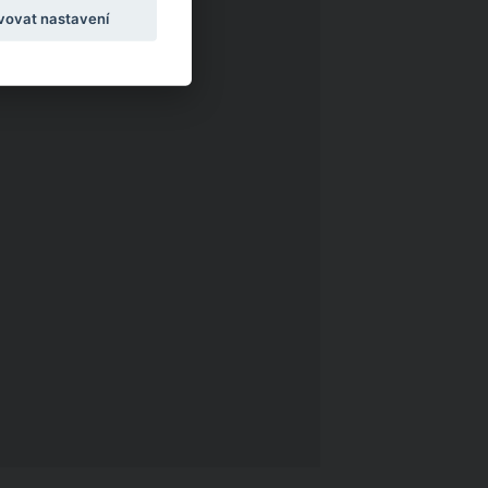
vovat nastavení