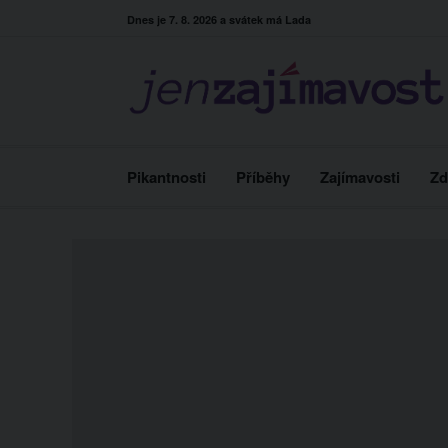
Skip
Dnes je 7. 8. 2026 a svátek má Lada
to
content
Pikantnosti
Příběhy
Zajímavosti
Zd