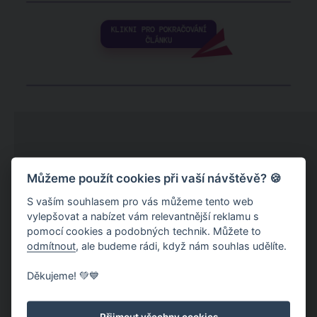
Můžeme použít cookies při vaší návštěvě? 🍪
S vaším souhlasem pro vás můžeme tento web
vylepšovat a nabízet vám relevantnější reklamu s
pomocí cookies a podobných technik. Můžete to
odmítnout
, ale budeme rádi, když nám souhlas udělíte.
Děkujeme! 💚💙
Přijmout všechny cookies