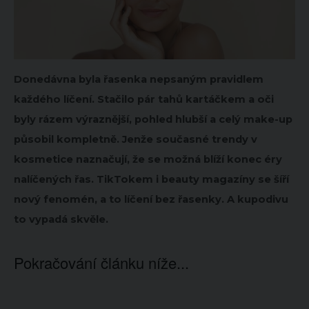
Donedávna byla řasenka nepsaným pravidlem
každého líčení. Stačilo pár tahů kartáčkem a oči
byly rázem výraznější, pohled hlubší a celý make-up
působil kompletně. Jenže současné trendy v
kosmetice naznačují, že se možná blíží konec éry
nalíčených řas. TikTokem i beauty magazíny se šíří
nový fenomén, a to líčení bez řasenky. A kupodivu
to vypadá skvěle.
Pokračování článku níže...