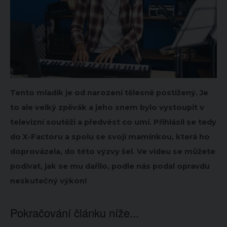
Tento mladík je od narození tělesně postižený. Je
to ale velký zpěvák a jeho snem bylo vystoupit v
televizní soutěži a předvést co umí. Přihlásil se tedy
do X-Factoru a spolu se svojí maminkou, která ho
doprovázela, do této výzvy šel. Ve videu se můžete
podívat, jak se mu dařilo, podle nás podal opravdu
neskutečný výkon!
Pokračování článku níže...