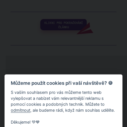
Můžeme použít cookies při vaší návštěvě? 🍪
S vaším souhlasem pro vás můžeme tento web
vylepšovat a nabízet vám relevantnější reklamu s
pomocí cookies a podobných technik. Můžete to
odmítnout
, ale budeme rádi, když nám souhlas udělíte.
Děkujeme! 💚💙