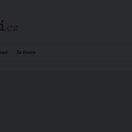
raví
Ze života