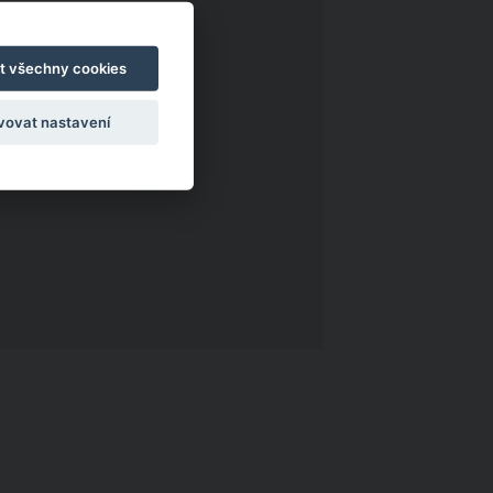
t všechny cookies
vovat nastavení