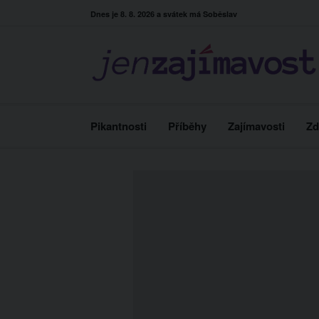
Skip
Dnes je 8. 8. 2026 a svátek má Soběslav
to
content
Pikantnosti
Příběhy
Zajímavosti
Zd