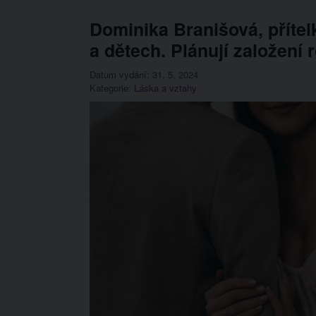
Dominika Branišová, přítel
a dětech. Plánují založení 
Datum vydání: 31. 5. 2024
Kategorie:
Láska a vztahy