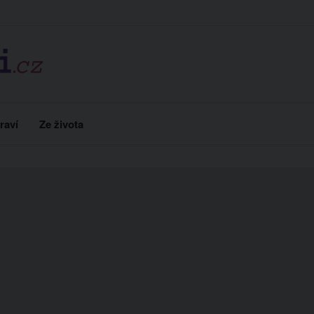
raví
Ze života