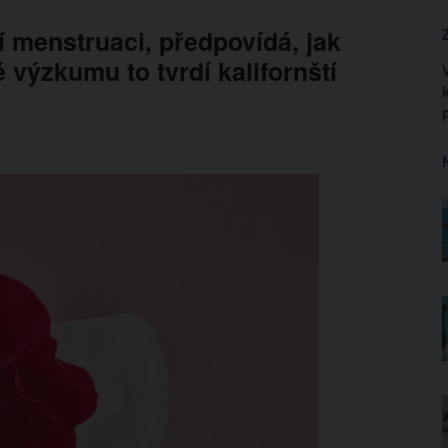
í menstruaci, předpovídá, jak
 výzkumu to tvrdí kalifornští