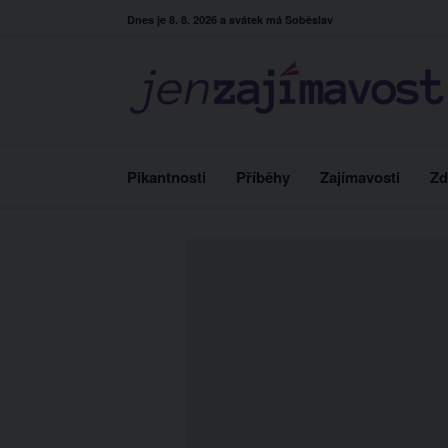
Skip
Dnes je 8. 8. 2026 a svátek má Soběslav
to
content
Pikantnosti
Příběhy
Zajímavosti
Zd