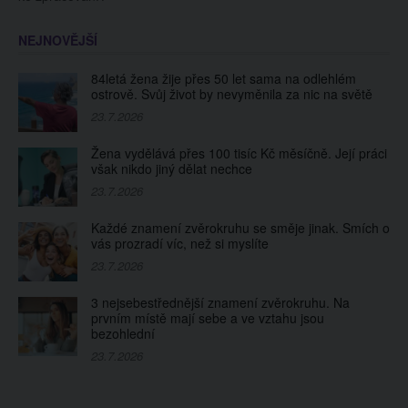
NEJNOVĚJŠÍ
84letá žena žije přes 50 let sama na odlehlém
ostrově. Svůj život by nevyměnila za nic na světě
23.7.2026
Žena vydělává přes 100 tisíc Kč měsíčně. Její práci
však nikdo jiný dělat nechce
23.7.2026
Každé znamení zvěrokruhu se směje jinak. Smích o
vás prozradí víc, než si myslíte
23.7.2026
3 nejsebestřednější znamení zvěrokruhu. Na
prvním místě mají sebe a ve vztahu jsou
bezohlední
23.7.2026