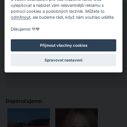
vylepšovat a nabízet vám relevantnější reklamu s
pomocí cookies a podobných technik. Můžete to
odmítnout
, ale budeme rádi, když nám souhlas udělíte.
Děkujeme! 💚💙
Přijmout všechny cookies
Spravovat nastavení
Doporučujeme: