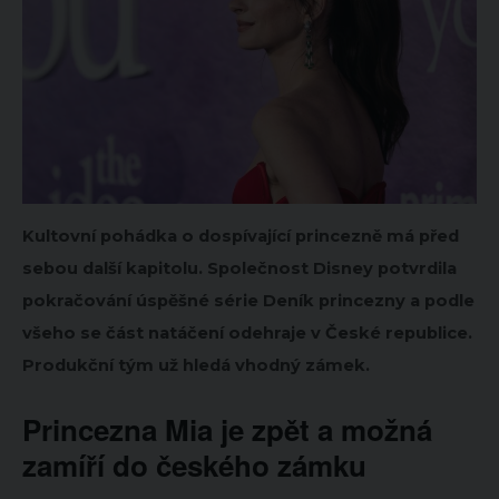
Kultovní pohádka o dospívající princezně má před
sebou další kapitolu. Společnost Disney potvrdila
pokračování úspěšné série Deník princezny a podle
všeho se část natáčení odehraje v České republice.
Produkční tým už hledá vhodný zámek.
Princezna Mia je zpět a možná
zamíří do českého zámku