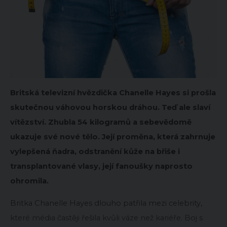
Britská televizní hvězdička Chanelle Hayes si prošla
skutečnou váhovou horskou dráhou. Teď ale slaví
vítězství. Zhubla 54 kilogramů a sebevědomě
ukazuje své nové tělo. Její proměna, která zahrnuje
vylepšená ňadra, odstranění kůže na břiše i
transplantované vlasy, její fanoušky naprosto
ohromila.
Britka Chanelle Hayes dlouho patřila mezi celebrity,
které média častěji řešila kvůli váze než kariéře. Boj s