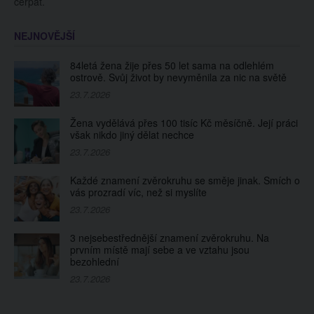
čerpat.
NEJNOVĚJŠÍ
84letá žena žije přes 50 let sama na odlehlém
ostrově. Svůj život by nevyměnila za nic na světě
23.7.2026
Žena vydělává přes 100 tisíc Kč měsíčně. Její práci
však nikdo jiný dělat nechce
23.7.2026
Každé znamení zvěrokruhu se směje jinak. Smích o
vás prozradí víc, než si myslíte
23.7.2026
3 nejsebestřednější znamení zvěrokruhu. Na
prvním místě mají sebe a ve vztahu jsou
bezohlední
23.7.2026