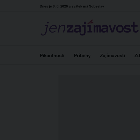
Skip
Dnes je 8. 8. 2026 a svátek má Soběslav
to
content
Pikantnosti
Příběhy
Zajímavosti
Zd