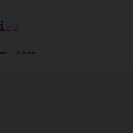
raví
Ze života