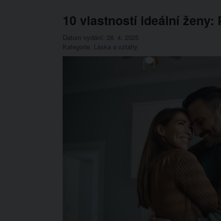
10 vlastností ideální ženy: 
Datum vydání: 28. 4. 2025
Kategorie:
Láska a vztahy