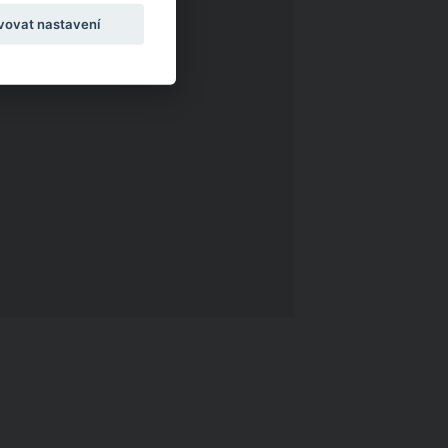
vovat nastavení