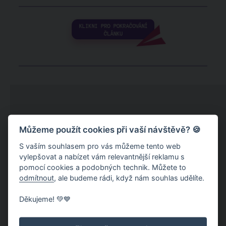
Můžeme použít cookies při vaší návštěvě? 🍪
S vaším souhlasem pro vás můžeme tento web
vylepšovat a nabízet vám relevantnější reklamu s
pomocí cookies a podobných technik. Můžete to
odmítnout
, ale budeme rádi, když nám souhlas udělíte.
Děkujeme! 💚💙