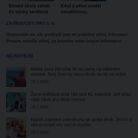
Britské školy zařadí
Když ji přítel uviděl
do výuky seriálový
nenalíčenou,
hit Adolescent.
okamžitě se s ní
ZAJÍMAVOSTI PRO 6. 8.
Teenagerům má
rozešel. Sledujte, jak
pomoci chápat svět
vypadá bez malování!
Omlouvám se, ale poskytli jste mi prázdný zdroj informací.
Prosím, uveďte zdroj, ze kterého mám čerpat informace.
NEJNOVĚJŠÍ
84letá žena žije přes 50 let sama na odlehlém
ostrově. Svůj život by nevyměnila za nic na světě
23.7.2026
Žena vydělává přes 100 tisíc Kč měsíčně. Její práci
však nikdo jiný dělat nechce
23.7.2026
Každé znamení zvěrokruhu se směje jinak. Smích o
vás prozradí víc, než si myslíte
23.7.2026