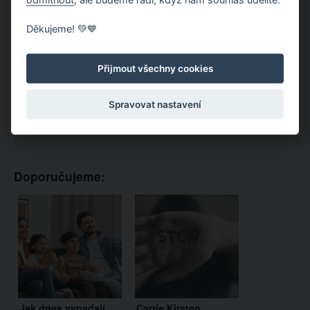
Děkujeme! 💚💙
Přijmout všechny cookies
Spravovat nastavení
Doporučujeme:
Jak dnes vypadají
Carrie Kirsten