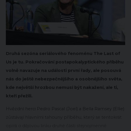
Druhá sezóna seriálového fenoménu The Last of
Us je tu. Pokračování postapokalyptického příběhu
volně navazuje na události první řady, ale posouvá
nás do ještě nebezpečnějšího a osobnějšího světa,
kde největší hrozbou nemusí být nakažení, ale ti,
kteří přežili.
Hvězdní herci Pedro Pascal (Joel) a Bella Ramsey (Ellie)
zůstávají hlavními tahouny příběhu, který se tentokrát
opírá o dějovou linku druhé části stejnojmenné