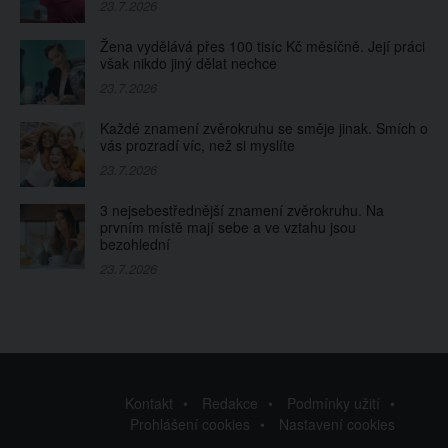
23.7.2026
Žena vydělává přes 100 tisíc Kč měsíčně. Její práci
však nikdo jiný dělat nechce
23.7.2026
Každé znamení zvěrokruhu se směje jinak. Smích o
vás prozradí víc, než si myslíte
23.7.2026
3 nejsebestřednější znamení zvěrokruhu. Na
prvním místě mají sebe a ve vztahu jsou
bezohlední
23.7.2026
Kontakt
Redakce
Podmínky užití
Prohlášení cookies
Nastavení cookies