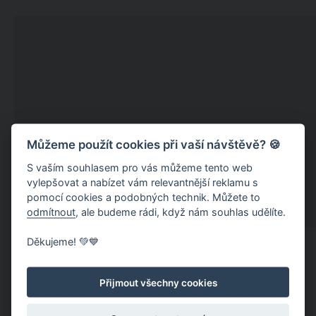
Můžeme použít cookies při vaší návštěvě? 🍪
S vaším souhlasem pro vás můžeme tento web
vylepšovat a nabízet vám relevantnější reklamu s
pomocí cookies a podobných technik. Můžete to
odmítnout
, ale budeme rádi, když nám souhlas udělíte.
Děkujeme! 💚💙
Doporučujeme:
Přijmout všechny cookies