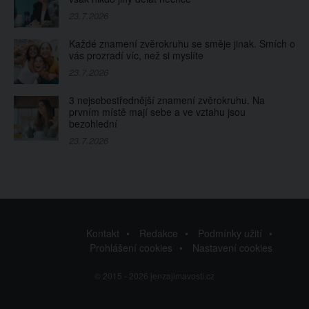
23.7.2026
Každé znamení zvěrokruhu se směje jinak. Smích o
vás prozradí víc, než si myslíte
23.7.2026
3 nejsebestřednější znamení zvěrokruhu. Na
prvním místě mají sebe a ve vztahu jsou
bezohlední
23.7.2026
Kontakt
Redakce
Podmínky užití
Prohlášení cookies
Nastavení cookies
© 2015 - 2026 jenzajimavosti.cz