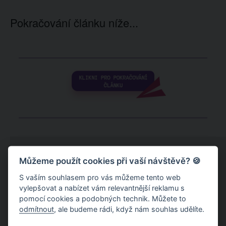
Pokračování článku níže...
Můžeme použít cookies při vaší návštěvě? 🍪
S vaším souhlasem pro vás můžeme tento web
vylepšovat a nabízet vám relevantnější reklamu s
pomocí cookies a podobných technik. Můžete to
odmítnout
, ale budeme rádi, když nám souhlas udělíte.