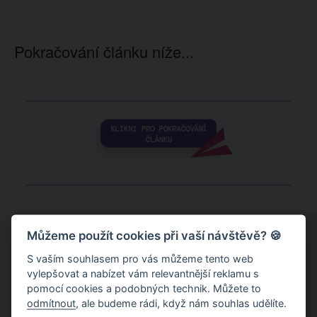
mluvila o své zkušenosti s rakovinou.
Pokračování článku níže...
Můžeme použít cookies při vaší návštěvě? 🍪
S vaším souhlasem pro vás můžeme tento web
vylepšovat a nabízet vám relevantnější reklamu s
pomocí cookies a podobných technik. Můžete to
odmítnout
, ale budeme rádi, když nám souhlas udělíte.