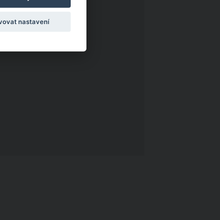
vovat nastavení