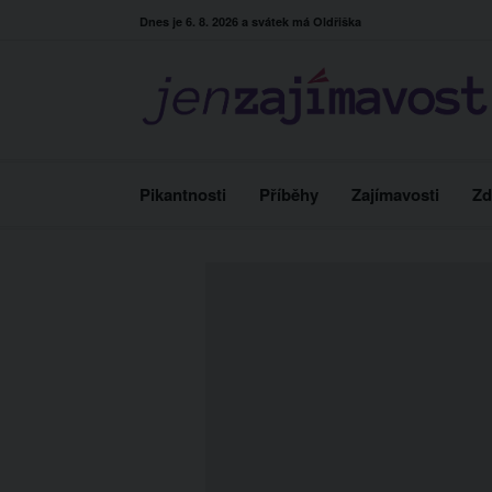
Skip
Dnes je 6. 8. 2026 a svátek má Oldřiška
to
content
Pikantnosti
Příběhy
Zajímavosti
Zd