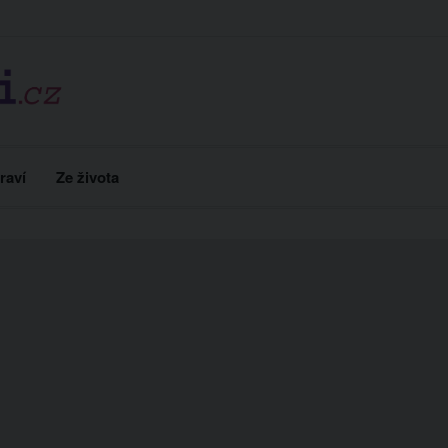
raví
Ze života