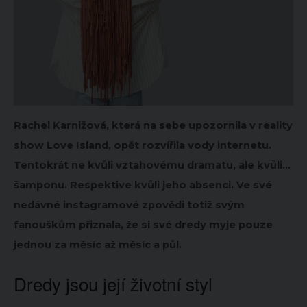
Rachel Karnižová, která na sebe upozornila v reality
show Love Island, opět rozvířila vody internetu.
Tentokrát ne kvůli vztahovému dramatu, ale kvůli…
šamponu. Respektive kvůli jeho absenci. Ve své
nedávné instagramové zpovědi totiž svým
fanouškům přiznala, že si své dredy myje pouze
jednou za měsíc až měsíc a půl.
Dredy jsou její životní styl