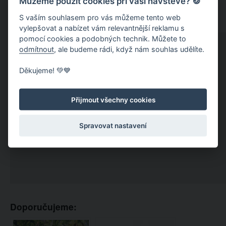
Můžeme použít cookies při vaší návštěvě? 🍪
S vaším souhlasem pro vás můžeme tento web
vylepšovat a nabízet vám relevantnější reklamu s
pomocí cookies a podobných technik. Můžete to
odmítnout
, ale budeme rádi, když nám souhlas udělíte.
Děkujeme! 💚💙
Přijmout všechny cookies
Spravovat nastavení
Doporučujeme: