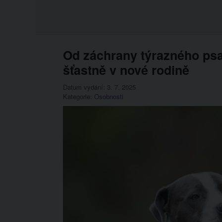
Od záchrany týrazného psa 
šťastně v nové rodině
Datum vydání: 3. 7. 2025
Kategorie:
Osobnosti