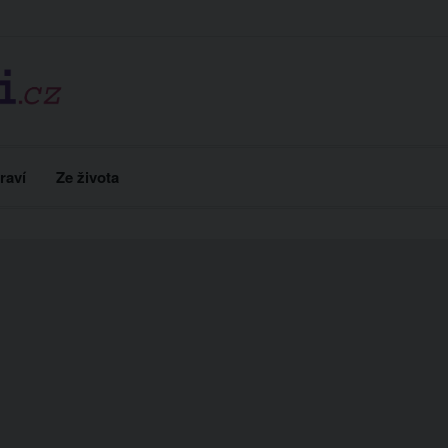
raví
Ze života