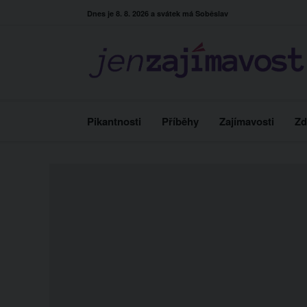
Skip
Dnes je 8. 8. 2026 a svátek má Soběslav
to
content
Pikantnosti
Příběhy
Zajímavosti
Zd