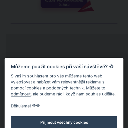
Můžeme použít cookies při vaší návštěvě? 🍪
S vaším souhlasem pro vás můžeme tento web
vylepšovat a nabízet vám relevantnější reklamu s
pomocí cookies a podobných technik. Můžete to
odmítnout
, ale budeme rádi, když nám souhlas udělíte.
Děkujeme! 💚💙
Přijmout všechny cookies