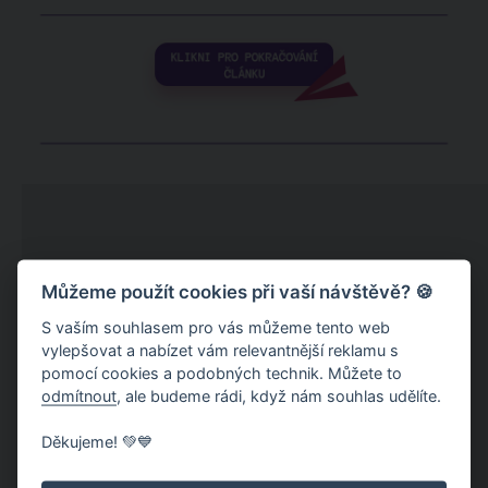
Můžeme použít cookies při vaší návštěvě? 🍪
S vaším souhlasem pro vás můžeme tento web
vylepšovat a nabízet vám relevantnější reklamu s
pomocí cookies a podobných technik. Můžete to
odmítnout
, ale budeme rádi, když nám souhlas udělíte.
Děkujeme! 💚💙