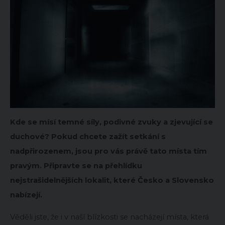
Kde se mísí temné síly, podivné zvuky a zjevující se
duchové? Pokud chcete zažít setkání s
nadpřirozenem, jsou pro vás právě tato místa tím
pravým. Připravte se na přehlídku
nejstrašidelnějších lokalit, které Česko a Slovensko
nabízejí.
Věděli jste, že i v naší blízkosti se nacházejí místa, která