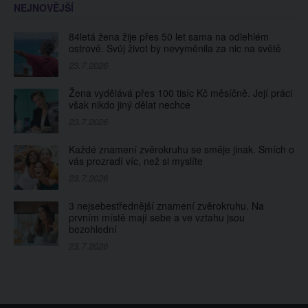
NEJNOVĚJŠÍ
84letá žena žije přes 50 let sama na odlehlém
ostrově. Svůj život by nevyměnila za nic na světě
23.7.2026
Žena vydělává přes 100 tisíc Kč měsíčně. Její práci
však nikdo jiný dělat nechce
23.7.2026
Každé znamení zvěrokruhu se směje jinak. Smích o
vás prozradí víc, než si myslíte
23.7.2026
3 nejsebestřednější znamení zvěrokruhu. Na
prvním místě mají sebe a ve vztahu jsou
bezohlední
23.7.2026