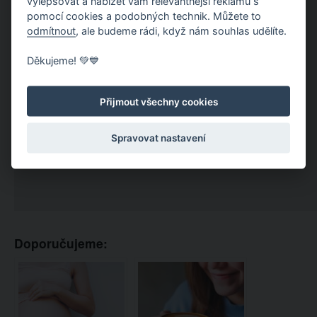
vylepšovat a nabízet vám relevantnější reklamu s
pomocí cookies a podobných technik. Můžete to
odmítnout
, ale budeme rádi, když nám souhlas udělíte.
Děkujeme! 💚💙
Přijmout všechny cookies
Spravovat nastavení
Doporučujeme: