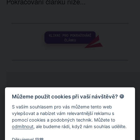
Pokračování článku níže...
Můžeme použít cookies při vaší návštěvě? 🍪
S vaším souhlasem pro vás můžeme tento web
vylepšovat a nabízet vám relevantnější reklamu s
pomocí cookies a podobných technik. Můžete to
odmítnout
, ale budeme rádi, když nám souhlas udělíte.
Děkujeme! 💚💙