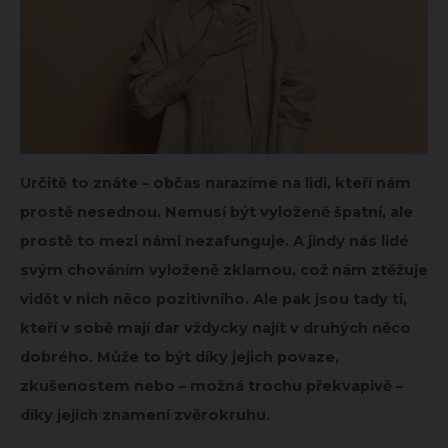
Určitě to znáte – občas narazíme na lidi, kteří nám
prostě nesednou. Nemusí být vyloženě špatní, ale
prostě to mezi námi nezafunguje. A jindy nás lidé
svým chováním vyloženě zklamou, což nám ztěžuje
vidět v nich něco pozitivního. Ale pak jsou tady ti,
kteří v sobě mají dar vždycky najít v druhých něco
dobrého. Může to být díky jejich povaze,
zkušenostem nebo – možná trochu překvapivě –
díky jejich znamení zvěrokruhu.