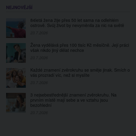
NEJNOVĚJŠÍ
84letá žena žije přes 50 let sama na odlehlém
ostrově. Svůj život by nevyměnila za nic na světě
23.7.2026
Žena vydělává přes 100 tisíc Kč měsíčně. Její práci
však nikdo jiný dělat nechce
23.7.2026
Každé znamení zvěrokruhu se směje jinak. Smích o
vás prozradí víc, než si myslíte
23.7.2026
3 nejsebestřednější znamení zvěrokruhu. Na
prvním místě mají sebe a ve vztahu jsou
bezohlední
23.7.2026