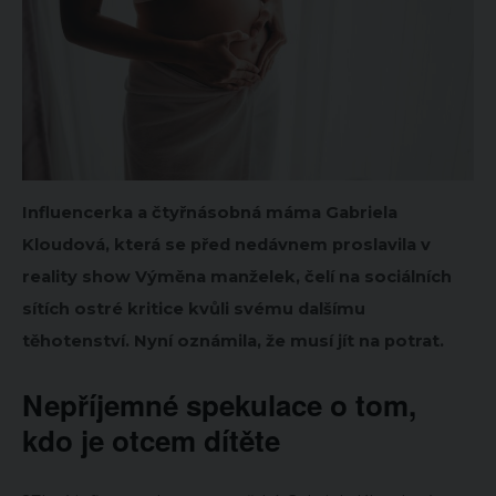
Influencerka a čtyřnásobná máma Gabriela
Kloudová, která se před nedávnem proslavila v
reality show Výměna manželek, čelí na sociálních
sítích ostré kritice kvůli svému dalšímu
těhotenství. Nyní oznámila, že musí jít na potrat.
Nepříjemné spekulace o tom,
kdo je otcem dítěte