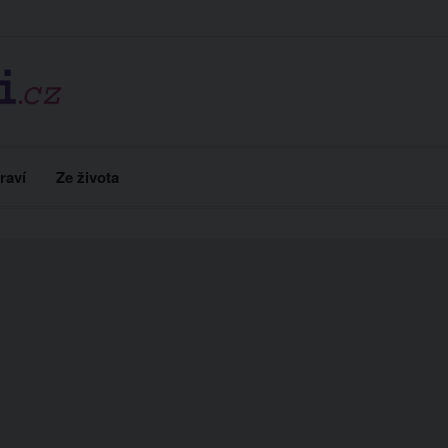
raví
Ze života