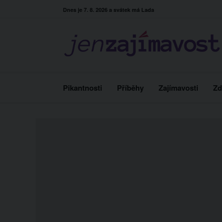
Skip
Dnes je 7. 8. 2026 a svátek má Lada
to
content
Pikantnosti
Příběhy
Zajímavosti
Zd