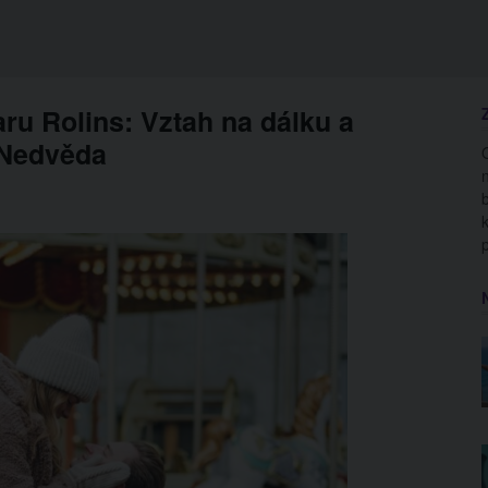
ru Rolins: Vztah na dálku a
 Nedvěda