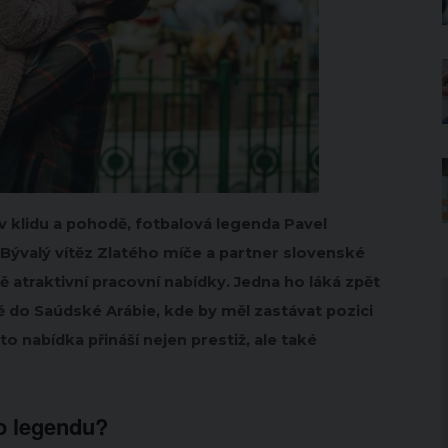
 v klidu a pohodě, fotbalová legenda Pavel
Bývalý vítěz Zlatého míče a partner slovenské
ě atraktivní pracovní nabídky. Jedna ho láká zpět
ě do Saúdské Arábie, kde by měl zastávat pozici
o nabídka přináší nejen prestiž, ale také
o legendu?