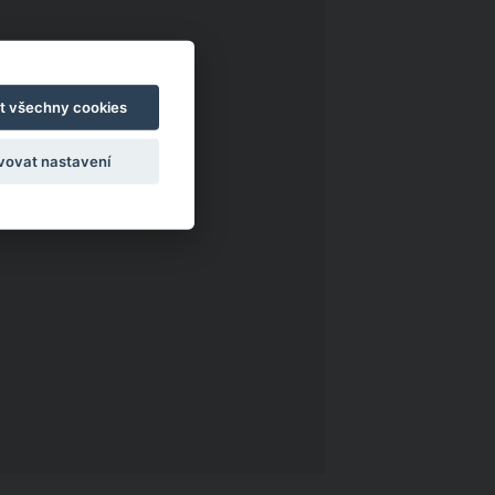
t všechny cookies
vovat nastavení