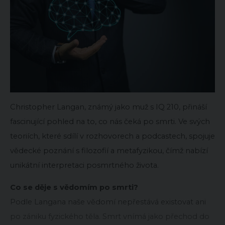
Christopher Langan, známý jako muž s IQ 210, přináší
fascinující pohled na to, co nás čeká po smrti. Ve svých
teoriích, které sdílí v rozhovorech a podcastech, spojuje
vědecké poznání s filozofií a metafyzikou, čímž nabízí
unikátní interpretaci posmrtného života.
Co se děje s vědomím po smrti?
Podle Langana naše vědomí nepřestává existovat ani
po zániku fyzického těla. Smrt vnímá jako přechod do