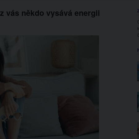
 z vás někdo vysává energii