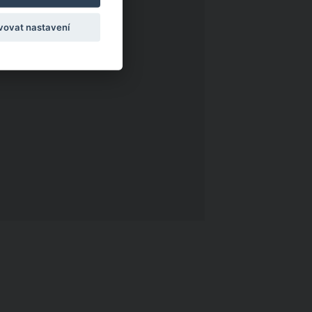
vovat nastavení