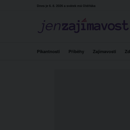
Skip
Dnes je 6. 8. 2026 a svátek má Oldřiška
to
content
Pikantnosti
Příběhy
Zajímavosti
Zd