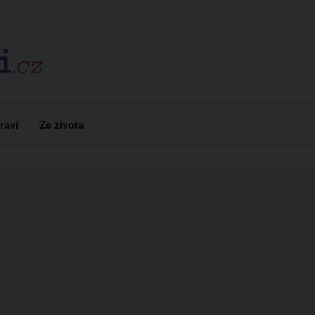
raví
Ze života