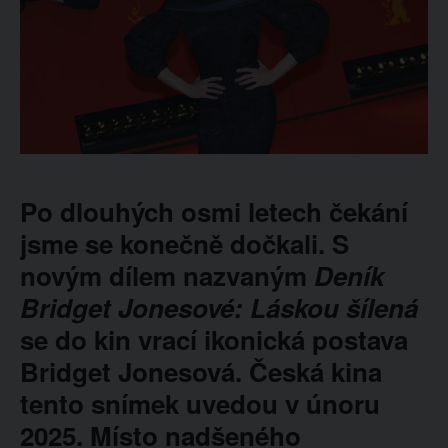
Po dlouhých osmi letech čekání
jsme se konečně dočkali. S
novým dílem nazvaným
Deník
Bridget Jonesové: Láskou šílená
se do kin vrací ikonická postava
Bridget Jonesová. Česká kina
tento snímek uvedou v únoru
2025. Místo nadšeného