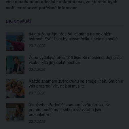
více detailů nebo odeslal konkrétní text, ze kterého bych
mohl extrahovat potřebné informace.
NEJNOVĚJŠÍ
84letá žena žije přes 50 let sama na odlehlém
ostrově. Svůj život by nevyměnila za nic na světě
23.7.2026
Žena vydělává přes 100 tisíc Kč měsíčně. Její práci
však nikdo jiný dělat nechce
23.7.2026
Každé znamení zvěrokruhu se směje jinak. Smích o
vás prozradí víc, než si myslíte
23.7.2026
3 nejsebestřednější znamení zvěrokruhu. Na
prvním místě mají sebe a ve vztahu jsou
bezohlední
23.7.2026