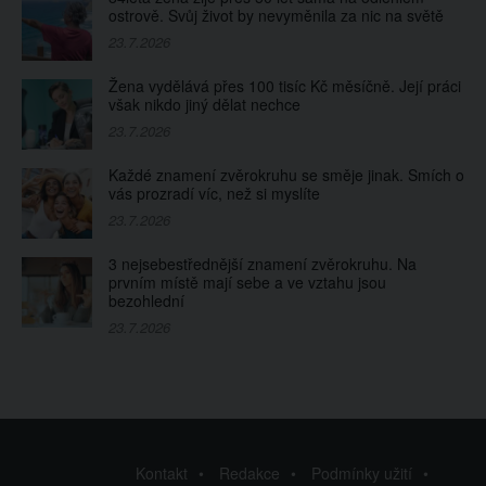
ostrově. Svůj život by nevyměnila za nic na světě
23.7.2026
Žena vydělává přes 100 tisíc Kč měsíčně. Její práci
však nikdo jiný dělat nechce
23.7.2026
Každé znamení zvěrokruhu se směje jinak. Smích o
vás prozradí víc, než si myslíte
23.7.2026
3 nejsebestřednější znamení zvěrokruhu. Na
prvním místě mají sebe a ve vztahu jsou
bezohlední
23.7.2026
Kontakt
Redakce
Podmínky užití