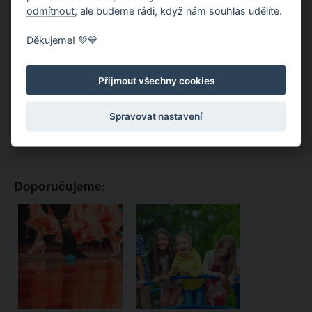
odmítnout
, ale budeme rádi, když nám souhlas udělíte.
Děkujeme! 💚💙
Přijmout všechny cookies
Spravovat nastavení
Doporučujeme: