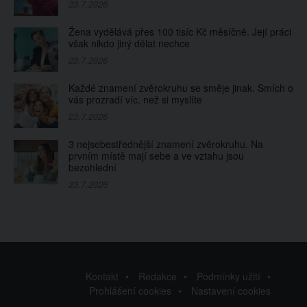
23.7.2026
Žena vydělává přes 100 tisíc Kč měsíčně. Její práci
však nikdo jiný dělat nechce
23.7.2026
Každé znamení zvěrokruhu se směje jinak. Smích o
vás prozradí víc, než si myslíte
23.7.2026
3 nejsebestřednější znamení zvěrokruhu. Na
prvním místě mají sebe a ve vztahu jsou
bezohlední
23.7.2026
Kontakt
Redakce
Podmínky užití
Prohlášení cookies
Nastavení cookies