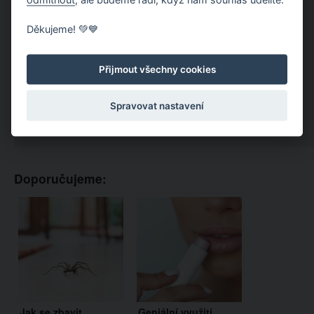
Děkujeme! 💚💙
Přijmout všechny cookies
Spravovat nastavení
Doporučujeme:
Jak se zbavit
Geniální využití