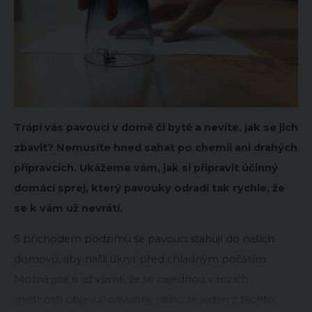
Trápí vás pavouci v domě či bytě a nevíte, jak se jich
zbavit? Nemusíte hned sahat po chemii ani drahých
přípravcích. Ukážeme vám, jak si připravit účinný
domácí sprej, který pavouky odradí tak rychle, že
se k vám už nevrátí.
S příchodem podzimu se pavouci stahují do našich
domovů, aby našli úkryt před chladným počasím.
Možná jste si už všimli, že se najednou v rozích
místností objevují pavučiny nebo že jeden z těchto