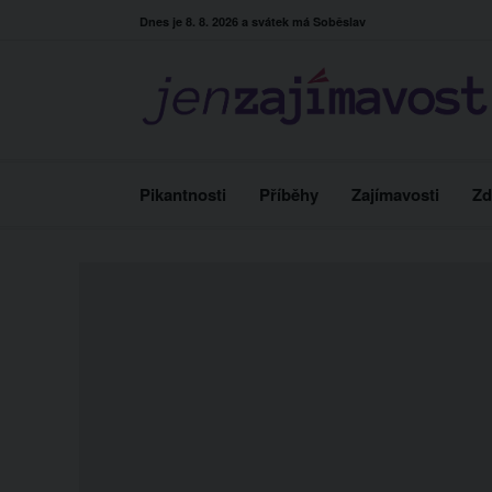
Skip
Dnes je 8. 8. 2026 a svátek má Soběslav
to
content
Pikantnosti
Příběhy
Zajímavosti
Zd