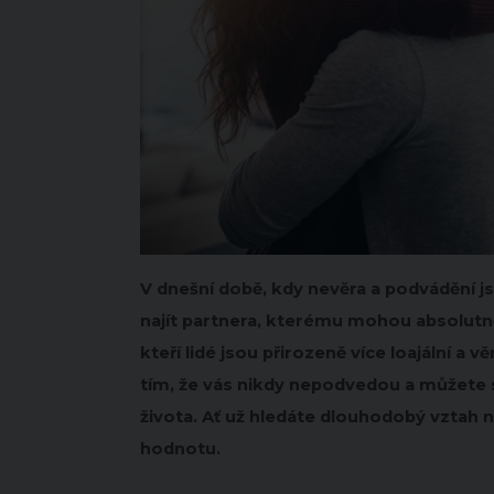
V dnešní době, kdy nevěra a podvádění j
najít partnera, kterému mohou absolutn
kteří lidé jsou přirozeně více loajální a
tím, že vás nikdy nepodvedou a můžete
života. Ať už hledáte dlouhodobý vztah n
hodnotu.