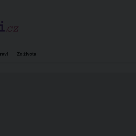
raví
Ze života