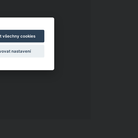
t všechny cookies
vovat nastavení