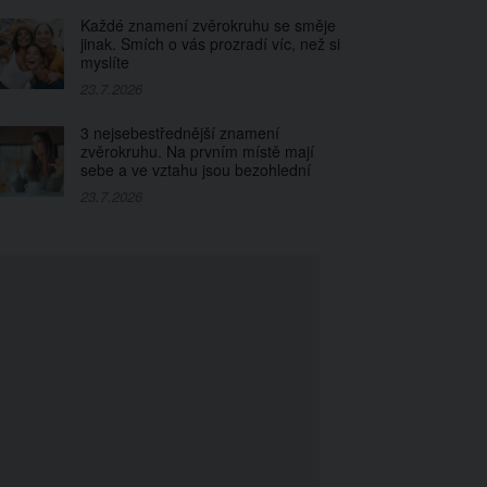
Každé znamení zvěrokruhu se směje
jinak. Smích o vás prozradí víc, než si
myslíte
23.7.2026
3 nejsebestřednější znamení
zvěrokruhu. Na prvním místě mají
sebe a ve vztahu jsou bezohlední
23.7.2026