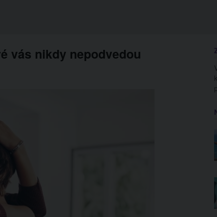
ré vás nikdy nepodvedou