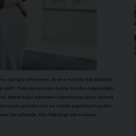
sou častým tématem, je pro mnoho lidí důležité
ě věřit. Zvěrokruh nám může trochu napovědět,
 věrní. Následující znamení zvěrokruhu jsou známá
 se na ně spolehnout ve všech aspektech svého
ebo jen přátele, tito lidé mají obrovskou