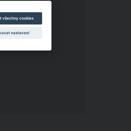
t všechny cookies
vovat nastavení