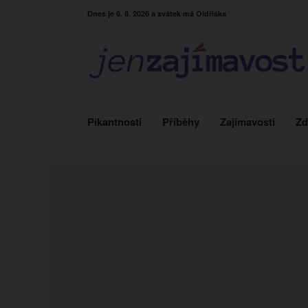
Skip
Dnes je 6. 8. 2026 a svátek má Oldřiška
to
content
Pikantnosti
Příběhy
Zajímavosti
Zd