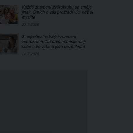
Každé znamení zvěrokruhu se směje
jinak. Smích o vás prozradí víc, než si
myslíte
23.7.2026
3 nejsebestřednější znamení
zvěrokruhu. Na prvním místě mají
sebe a ve vztahu jsou bezohlední
23.7.2026