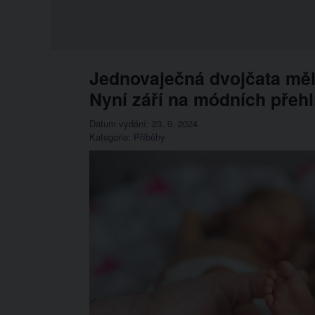
Jednovaječná dvojčata měla
Nyní září na módních přeh
Datum vydání: 23. 9. 2024
Kategorie:
Příběhy