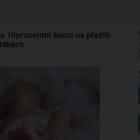
 10procentní šanci na přežití.
lídkách