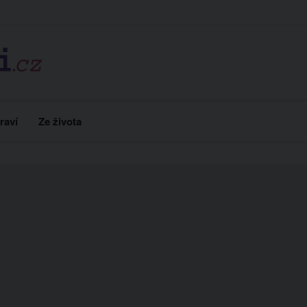
raví
Ze života