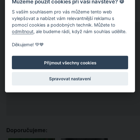
Můžeme použít cookies při vaší návštěvě? 🍪
S vaším souhlasem pro vás můžeme tento web
vylepšovat a nabízet vám relevantnější reklamu s
pomocí cookies a podobných technik. Můžete to
odmítnout
, ale budeme rádi, když nám souhlas udělíte.
Děkujeme! 💚💙
Přijmout všechny cookies
Spravovat nastavení
Doporučujeme: