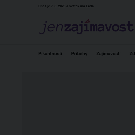
Skip
Dnes je 7. 8. 2026 a svátek má Lada
to
content
Pikantnosti
Příběhy
Zajímavosti
Zd