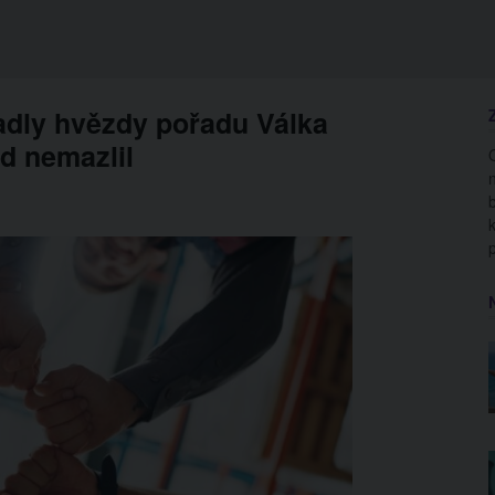
padly hvězdy pořadu Válka
d nemazlil