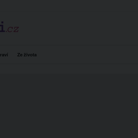
raví
Ze života