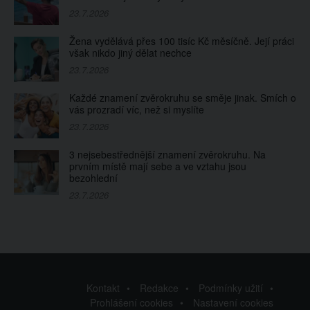
23.7.2026
Žena vydělává přes 100 tisíc Kč měsíčně. Její práci
však nikdo jiný dělat nechce
23.7.2026
Každé znamení zvěrokruhu se směje jinak. Smích o
vás prozradí víc, než si myslíte
23.7.2026
3 nejsebestřednější znamení zvěrokruhu. Na
prvním místě mají sebe a ve vztahu jsou
bezohlední
23.7.2026
Kontakt
Redakce
Podmínky užití
Prohlášení cookies
Nastavení cookies