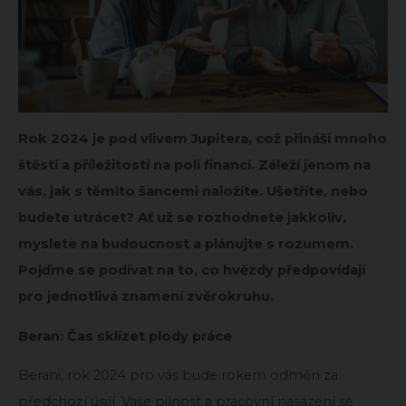
Rok 2024 je pod vlivem Jupitera, což přináší mnoho
štěstí a příležitostí na poli financí. Záleží jenom na
vás, jak s těmito šancemi naložíte. Ušetříte, nebo
budete utrácet? Ať už se rozhodnete jakkoliv,
myslete na budoucnost a plánujte s rozumem.
Pojďme se podívat na to, co hvězdy předpovídají
pro jednotlivá znamení zvěrokruhu.
Beran: Čas sklízet plody práce
Berani, rok 2024 pro vás bude rokem odměn za
předchozí úsilí. Vaše pilnost a pracovní nasazení se