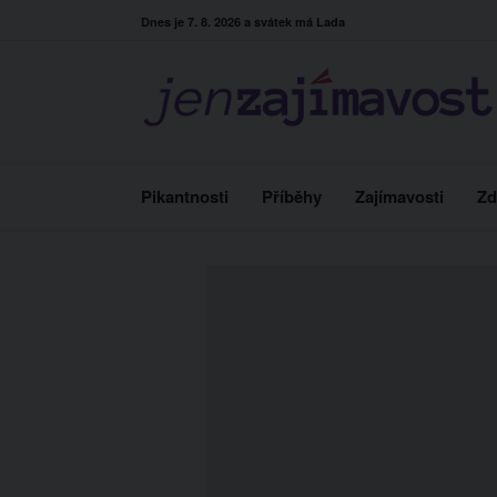
Skip
Dnes je 7. 8. 2026 a svátek má Lada
to
content
Pikantnosti
Příběhy
Zajímavosti
Zd