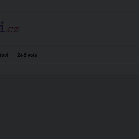
raví
Ze života