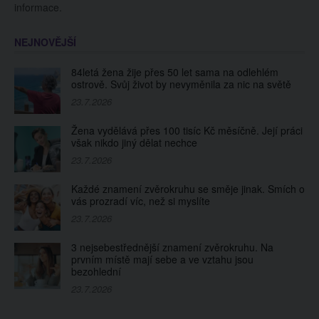
informace.
NEJNOVĚJŠÍ
84letá žena žije přes 50 let sama na odlehlém
ostrově. Svůj život by nevyměnila za nic na světě
23.7.2026
Žena vydělává přes 100 tisíc Kč měsíčně. Její práci
však nikdo jiný dělat nechce
23.7.2026
Každé znamení zvěrokruhu se směje jinak. Smích o
vás prozradí víc, než si myslíte
23.7.2026
3 nejsebestřednější znamení zvěrokruhu. Na
prvním místě mají sebe a ve vztahu jsou
bezohlední
23.7.2026