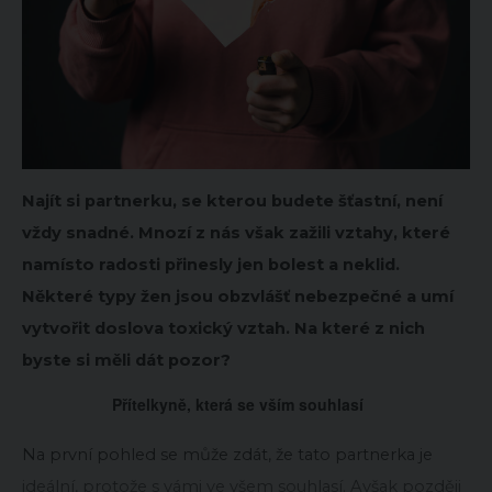
Najít si partnerku, se kterou budete šťastní, není
vždy snadné. Mnozí z nás však zažili vztahy, které
namísto radosti přinesly jen bolest a neklid.
Některé typy žen jsou obzvlášť nebezpečné a umí
vytvořit doslova toxický vztah. Na které z nich
byste si měli dát pozor?
Přítelkyně, která se vším souhlasí
Na první pohled se může zdát, že tato partnerka je
ideální, protože s vámi ve všem souhlasí. Avšak později