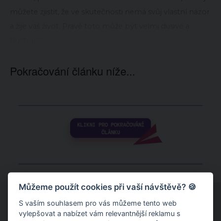
můžete zjistit, že ve skutečnosti nemá svůj vlastní názor
a žije váš život. Právě toto může být velmi dusivé a
frustrující.
Pokračování článku níže...
Můžeme použít cookies při vaší návštěvě? 🍪
S vaším souhlasem pro vás můžeme tento web
vylepšovat a nabízet vám relevantnější reklamu s