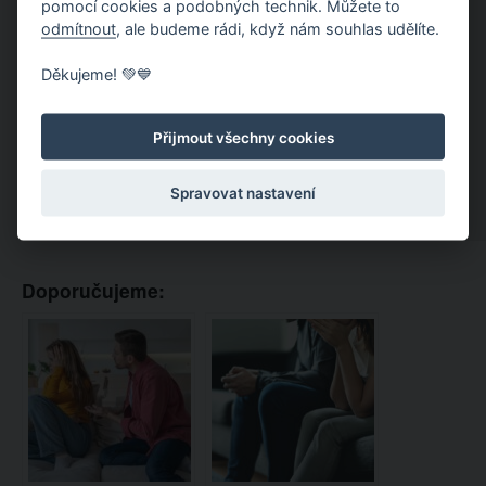
pomocí cookies a podobných technik. Můžete to
odmítnout
, ale budeme rádi, když nám souhlas udělíte.
Děkujeme! 💚💙
Přijmout všechny cookies
Spravovat nastavení
Doporučujeme: