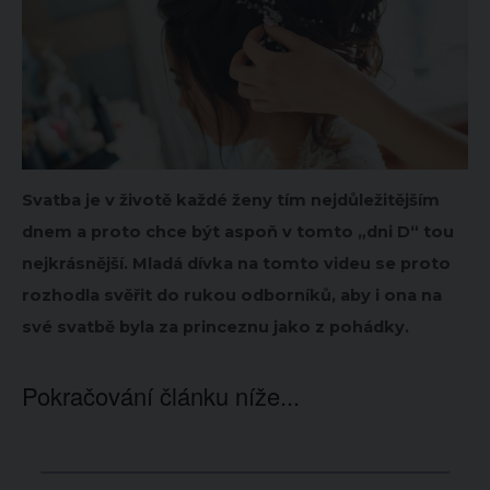
Svatba je v životě každé ženy tím nejdůležitějším
dnem a proto chce být aspoň v tomto „dni D“ tou
nejkrásnější. Mladá dívka na tomto videu se proto
rozhodla svěřit do rukou odborníků, aby i ona na
své svatbě byla za princeznu jako z pohádky.
Pokračování článku níže...