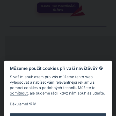
Můžeme použít cookies při vaší návštěvě? 🍪
S vaším souhlasem pro vás můžeme tento web
vylepšovat a nabízet vám relevantnější reklamu s
pomocí cookies a podobných technik. Můžete to
odmítnout
, ale budeme rádi, když nám souhlas udělíte.
Děkujeme! 💚💙