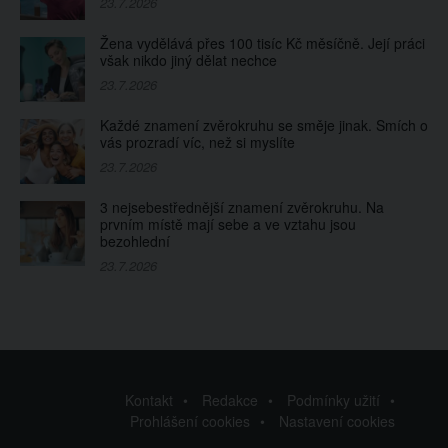
23.7.2026
Žena vydělává přes 100 tisíc Kč měsíčně. Její práci
však nikdo jiný dělat nechce
23.7.2026
Každé znamení zvěrokruhu se směje jinak. Smích o
vás prozradí víc, než si myslíte
23.7.2026
3 nejsebestřednější znamení zvěrokruhu. Na
prvním místě mají sebe a ve vztahu jsou
bezohlední
23.7.2026
Kontakt
Redakce
Podmínky užití
Prohlášení cookies
Nastavení cookies