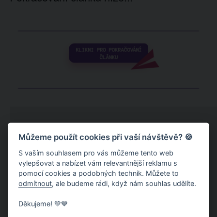
Můžeme použít cookies při vaší návštěvě? 🍪
S vaším souhlasem pro vás můžeme tento web
vylepšovat a nabízet vám relevantnější reklamu s
pomocí cookies a podobných technik. Můžete to
odmítnout
, ale budeme rádi, když nám souhlas udělíte.
Děkujeme! 💚💙