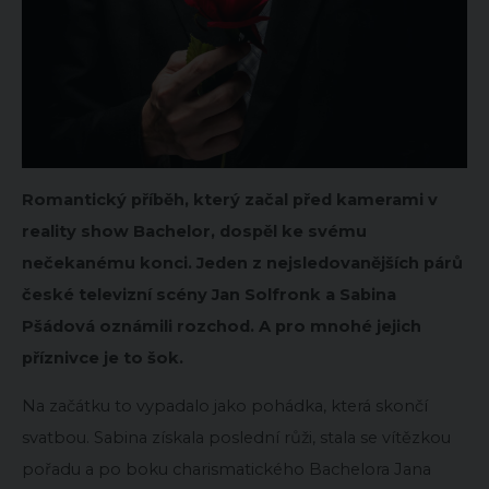
Romantický příběh, který začal před kamerami v
reality show Bachelor, dospěl ke svému
nečekanému konci. Jeden z nejsledovanějších párů
české televizní scény Jan Solfronk a Sabina
Pšádová oznámili rozchod. A pro mnohé jejich
příznivce je to šok.
Na začátku to vypadalo jako pohádka, která skončí
svatbou. Sabina získala poslední růži, stala se vítězkou
pořadu a po boku charismatického Bachelora Jana