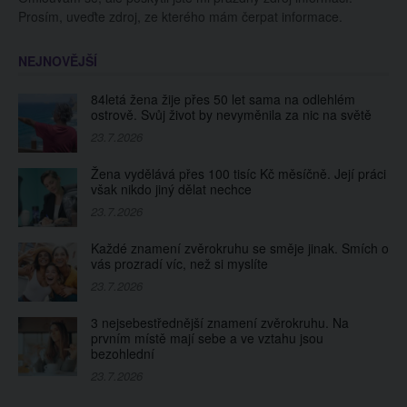
Prosím, uveďte zdroj, ze kterého mám čerpat informace.
NEJNOVĚJŠÍ
84letá žena žije přes 50 let sama na odlehlém
ostrově. Svůj život by nevyměnila za nic na světě
23.7.2026
Žena vydělává přes 100 tisíc Kč měsíčně. Její práci
však nikdo jiný dělat nechce
23.7.2026
Každé znamení zvěrokruhu se směje jinak. Smích o
vás prozradí víc, než si myslíte
23.7.2026
3 nejsebestřednější znamení zvěrokruhu. Na
prvním místě mají sebe a ve vztahu jsou
bezohlední
23.7.2026