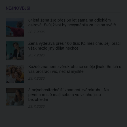
NEJNOVĚJŠÍ
84letá žena žije přes 50 let sama na odlehlém
ostrově. Svůj život by nevyměnila za nic na světě
23.7.2026
Žena vydělává přes 100 tisíc Kč měsíčně. Její práci
však nikdo jiný dělat nechce
23.7.2026
Každé znamení zvěrokruhu se směje jinak. Smích o
vás prozradí víc, než si myslíte
23.7.2026
3 nejsebestřednější znamení zvěrokruhu. Na
prvním místě mají sebe a ve vztahu jsou
bezohlední
23.7.2026