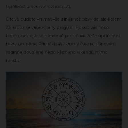
trpělivost a pečlivé rozhodnutí.
Citově budete vnímat vše silněji než obvykle, ale kolem
23. srpna se vaše vztahy projasní. Pokud vás něco
trápilo, nebojte se otevřeně promluvit. Vaše upřímnost
bude oceněna. Přichází také dobrý čas na plánování
rodinné dovolené nebo klidného víkendu mimo
město.