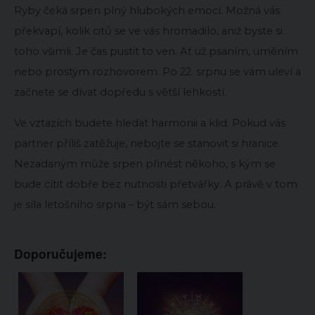
Ryby čeká srpen plný hlubokých emocí. Možná vás
překvapí, kolik citů se ve vás hromadilo, aniž byste si
toho všimli. Je čas pustit to ven. Ať už psaním, uměním
nebo prostým rozhovorem. Po 22. srpnu se vám uleví a
začnete se dívat dopředu s větší lehkostí.
Ve vztazích budete hledat harmonii a klid. Pokud vás
partner příliš zatěžuje, nebojte se stanovit si hranice.
Nezadaným může srpen přinést někoho, s kým se
bude cítit dobře bez nutnosti přetvářky. A právě v tom
je síla letošního srpna – být sám sebou.
Doporučujeme: