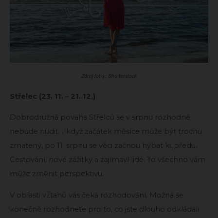
Zdroj fotky: Shutterstock
Střelec (23. 11. – 21. 12.)
Dobrodružná povaha Střelců se v srpnu rozhodně
nebude nudit. I když začátek měsíce může být trochu
zmatený, po 11. srpnu se věci začnou hýbat kupředu.
Cestování, nové zážitky a zajímaví lidé. To všechno vám
může změnit perspektivu.
V oblasti vztahů vás čeká rozhodování. Možná se
konečně rozhodnete pro to, co jste dlouho odkládali.