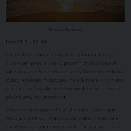
Zdroj fotky: Shutterstock
Lev (23. 7. – 22. 8.)
Lev má letos narozeninový měsíc pořádně nabitý.
Srpen vám přeje, a to jak v pracovních záležitostech,
tak v osobním životě. Pokud se chystáte něco velkého
rozjet, nečekejte, hvězdy jsou na vaší straně. V polovině
měsíce pocítíte příliv nové energie, která vás dovede
přesně tam, kde chcete být.
V lásce se vám bude dařit, ať už hledáte vážný vztah
nebo jen letní flirt. Přitažlivost vám nikdo nevezme a
charismatem budete doslova zářit. Dávejte si ale pozor,