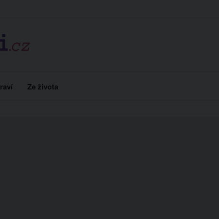
raví
Ze života