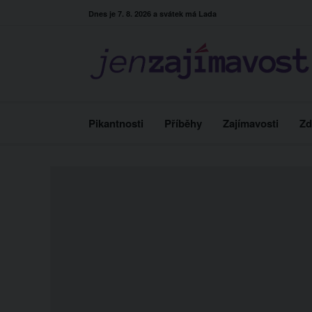
Skip
Dnes je 7. 8. 2026 a svátek má Lada
to
content
Pikantnosti
Příběhy
Zajímavosti
Zd