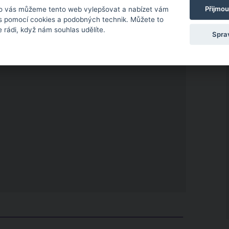
Přijmou
o vás můžeme tento web vylepšovat a nabízet vám
 s pomocí cookies a podobných technik. Můžete to
 rádi, když nám souhlas udělíte.
Spra