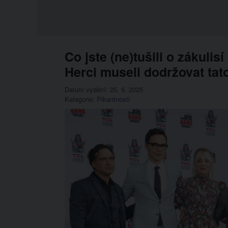
Co jste (ne)tušili o zákulis
Herci museli dodržovat tat
Datum vydání: 25. 6. 2025
Kategorie:
Pikantnosti