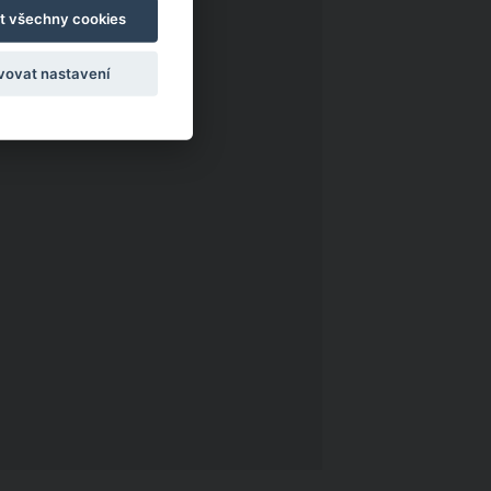
t všechny cookies
vovat nastavení