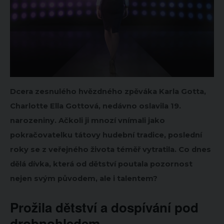
Dcera zesnulého hvězdného zpěváka Karla Gotta,
Charlotte Ella Gottová, nedávno oslavila 19.
narozeniny. Ačkoli ji mnozí vnímali jako
pokračovatelku tátovy hudební tradice, poslední
roky se z veřejného života téměř vytratila. Co dnes
dělá dívka, která od dětství poutala pozornost
nejen svým původem, ale i talentem?
Prožila dětství a dospívání pod
drobnohledem