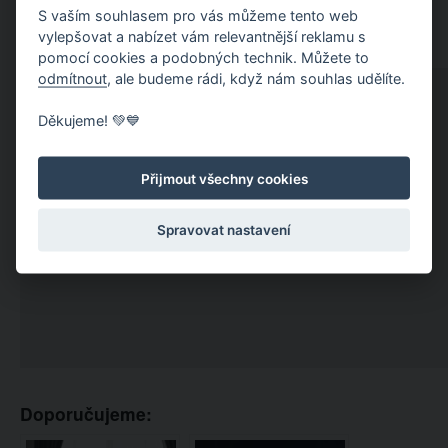
S vaším souhlasem pro vás můžeme tento web
vylepšovat a nabízet vám relevantnější reklamu s
pomocí cookies a podobných technik. Můžete to
odmítnout
, ale budeme rádi, když nám souhlas udělíte.
Děkujeme! 💚💙
Přijmout všechny cookies
Spravovat nastavení
Doporučujeme: