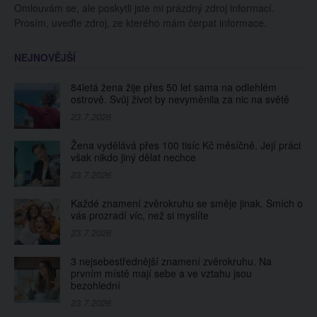
Omlouvám se, ale poskytli jste mi prázdný zdroj informací.
Prosím, uveďte zdroj, ze kterého mám čerpat informace.
NEJNOVĚJŠÍ
84letá žena žije přes 50 let sama na odlehlém
ostrově. Svůj život by nevyměnila za nic na světě
23.7.2026
Žena vydělává přes 100 tisíc Kč měsíčně. Její práci
však nikdo jiný dělat nechce
23.7.2026
Každé znamení zvěrokruhu se směje jinak. Smích o
vás prozradí víc, než si myslíte
23.7.2026
3 nejsebestřednější znamení zvěrokruhu. Na
prvním místě mají sebe a ve vztahu jsou
bezohlední
23.7.2026