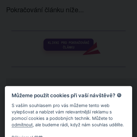
Pokračování článku níže...
Můžeme použít cookies při vaší návštěvě? 🍪
S vaším souhlasem pro vás můžeme tento web
vylepšovat a nabízet vám relevantnější reklamu s
pomocí cookies a podobných technik. Můžete to
odmítnout
, ale budeme rádi, když nám souhlas udělíte.