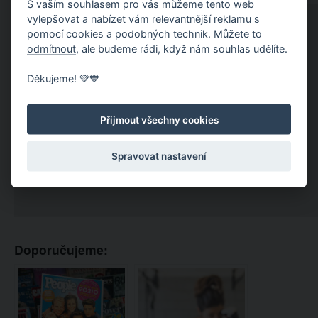
S vaším souhlasem pro vás můžeme tento web
vylepšovat a nabízet vám relevantnější reklamu s
pomocí cookies a podobných technik. Můžete to
odmítnout
, ale budeme rádi, když nám souhlas udělíte.
Děkujeme! 💚💙
Přijmout všechny cookies
Spravovat nastavení
Doporučujeme: