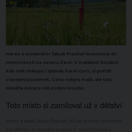
Herec a moderátor Jakub Prachař investoval do
nemovitostí na severu Čech. V malebné Doubici,
kde měl chalupu i zpěvák Karel Gott, si pořídil
stavební pozemek. Cena nebyla malá, ale tato
lokalita má pro něj osobní kouzlo.
Toto místo si zamiloval už v dětství
Herec a bavič Jakub Prachař (41) se rozhodl proměnit
své dětství ve stavební projekt. V obci Doubice u