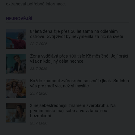
extrahovat potřebné informace.
NEJNOVĚJŠÍ
84letá žena žije přes 50 let sama na odlehlém
ostrově. Svůj život by nevyměnila za nic na světě
23.7.2026
Žena vydělává přes 100 tisíc Kč měsíčně. Její práci
však nikdo jiný dělat nechce
23.7.2026
Každé znamení zvěrokruhu se směje jinak. Smích o
vás prozradí víc, než si myslíte
23.7.2026
3 nejsebestřednější znamení zvěrokruhu. Na
prvním místě mají sebe a ve vztahu jsou
bezohlední
23.7.2026