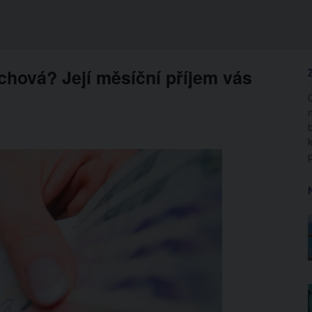
chová? Její měsíční příjem vás