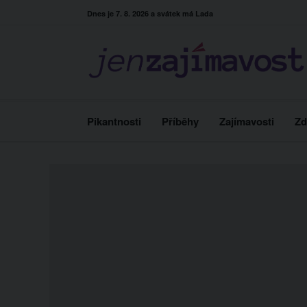
Skip
Dnes je 7. 8. 2026 a svátek má Lada
to
content
Pikantnosti
Příběhy
Zajímavosti
Zd