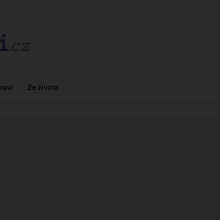
raví
Ze života