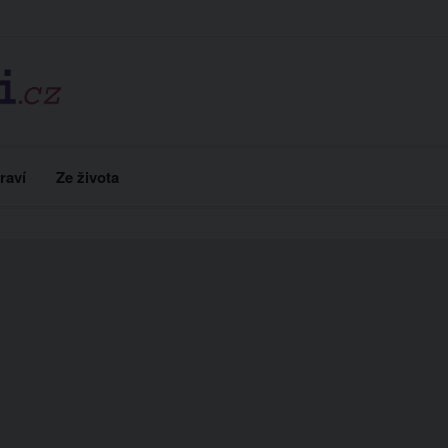
raví
Ze života