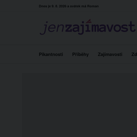
Skip
Dnes je 9. 8. 2026 a svátek má Roman
to
content
Pikantnosti
Příběhy
Zajímavosti
Zd